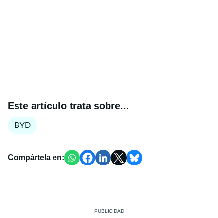
Este artículo trata sobre...
BYD
Compártela en: