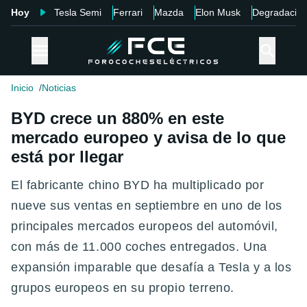
Hoy
Tesla Semi
Ferrari
Mazda
Elon Musk
Degradació
Inicio
Noticias
BYD crece un 880% en este
mercado europeo y avisa de lo que
está por llegar
El fabricante chino BYD ha multiplicado por
nueve sus ventas en septiembre en uno de los
principales mercados europeos del automóvil,
con más de 11.000 coches entregados. Una
expansión imparable que desafía a Tesla y a los
grupos europeos en su propio terreno .