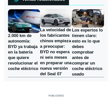
La velocidad de
Los expertos lo
los fabricantes
2.000 km de
tienen claro:
chinos empieza
autonomía:
esto es lo que
a preocupar:
BYD ya trabaja
debes
BYD no espera
en la batería
comprobar
ni seis meses
que quiere
antes de
en preparar una
revolucionar el
comprar un
nueva versión
coche eléctrico
coche eléctrico
del Seal 07
usado