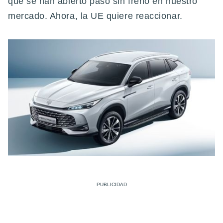
que se han abierto paso sin freno en nuestro
mercado. Ahora, la UE quiere reaccionar.