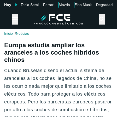
Hoy
Tesla Semi
Ferrari
Mazda
Elon Musk
Degradació
Inicio
Noticias
Europa estudia ampliar los
aranceles a los coches híbridos
chinos
Cuando Bruselas diseño el actual sistema de
aranceles a los coches llegados de China, no se
les ocurrió nada mejor que limitarlo a los coches
eléctricos. Todo para proteger a los eléctricos
europeos. Pero los burócratas europeos pasaron
por alto a los coches de combustión e híbridos,