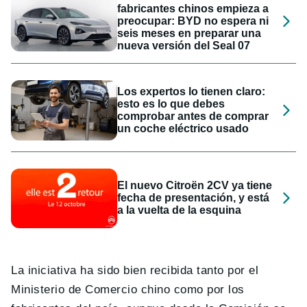
fabricantes chinos empieza a
preocupar: BYD no espera ni
seis meses en preparar una
nueva versión del Seal 07
Los expertos lo tienen claro:
esto es lo que debes
comprobar antes de comprar
un coche eléctrico usado
El nuevo Citroën 2CV ya tiene
fecha de presentación, y está
a la vuelta de la esquina
La iniciativa ha sido bien recibida tanto por el
Ministerio de Comercio chino como por los