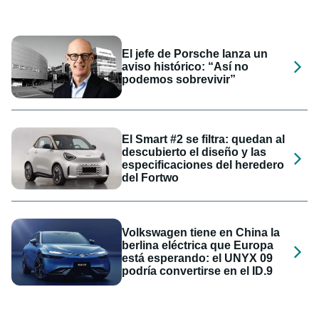
El jefe de Porsche lanza un
aviso histórico: “Así no
podemos sobrevivir”
El Smart #2 se filtra: quedan al
descubierto el diseño y las
especificaciones del heredero
del Fortwo
Volkswagen tiene en China la
berlina eléctrica que Europa
está esperando: el UNYX 09
podría convertirse en el ID.9