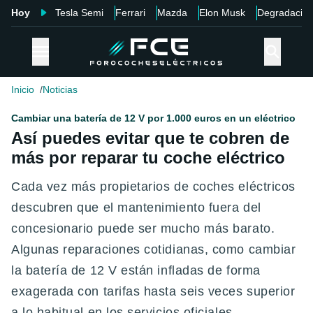
Hoy
Tesla Semi
Ferrari
Mazda
Elon Musk
Degradació
Inicio
Noticias
Cambiar una batería de 12 V por 1.000 euros en un eléctrico
Así puedes evitar que te cobren de
más por reparar tu coche eléctrico
Cada vez más propietarios de coches eléctricos
descubren que el mantenimiento fuera del
concesionario puede ser mucho más barato.
Algunas reparaciones cotidianas, como cambiar
la batería de 12 V están infladas de forma
exagerada con tarifas hasta seis veces superior
a lo habitual en los servicios oficiales.