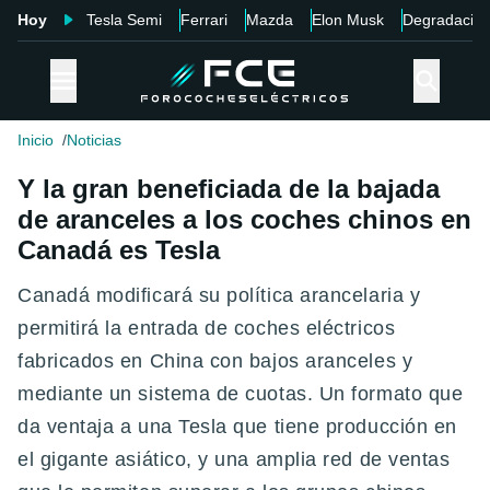
Hoy
Tesla Semi
Ferrari
Mazda
Elon Musk
Degradació
Inicio
Noticias
Y la gran beneficiada de la bajada
de aranceles a los coches chinos en
Canadá es Tesla
Canadá modificará su política arancelaria y
permitirá la entrada de coches eléctricos
fabricados en China con bajos aranceles y
mediante un sistema de cuotas. Un formato que
da ventaja a una Tesla que tiene producción en
el gigante asiático, y una amplia red de ventas