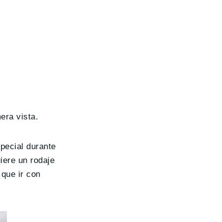
era vista.
special durante
iere un rodaje
 que ir con