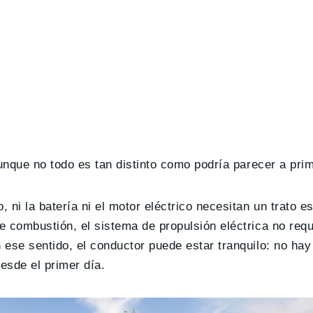
unque no todo es tan distinto como podría parecer a prim
ni la batería ni el motor eléctrico necesitan un trato e
e combustión, el sistema de propulsión eléctrica no requ
 ese sentido, el conductor puede estar tranquilo: no hay
esde el primer día.