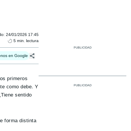
do
:
24/01/2026 17:45
5
min. lectura
enos en Google
los primeros
ente como debe. Y
¿Tiene sentido
e forma distinta