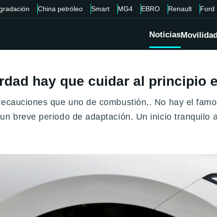
gradación
China petróleo
Smart
MG4
EBRO
Renault
Ford
Noticias
Movilida
erdad hay que cuidar al principio 
recauciones que uno de combustión,. No hay el famos
un breve periodo de adaptación. Un inicio tranquilo 