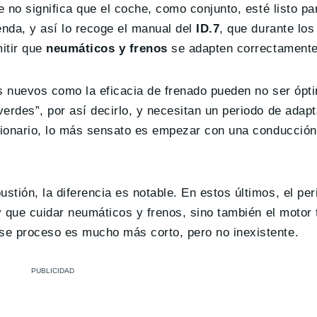
e no significa que el coche, como conjunto, esté listo pa
enda, y así lo recoge el manual del
ID.7
, que durante los
itir que
neumáticos y frenos
se adapten correctamente
os nuevos como la eficacia de frenado pueden no ser ópt
verdes”, por así decirlo, y necesitan un periodo de adap
esionario, lo más sensato es empezar con una conducción
tión, la diferencia es notable. En estos últimos, el per
y que cuidar neumáticos y frenos, sino también el motor
se proceso es mucho más corto, pero no inexistente.