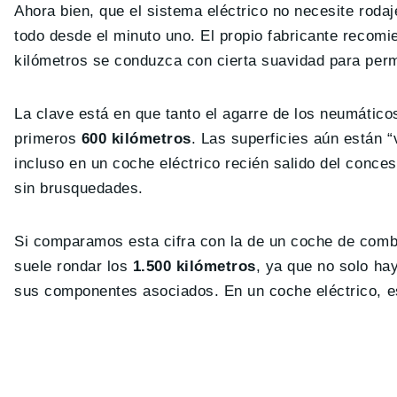
Ahora bien, que el sistema eléctrico no necesite rodaj
todo desde el minuto uno. El propio fabricante recomi
kilómetros se conduzca con cierta suavidad para perm
La clave está en que tanto el agarre de los neumátic
primeros
600 kilómetros
. Las superficies aún están “
incluso en un coche eléctrico recién salido del conc
sin brusquedades.
Si comparamos esta cifra con la de un coche de combus
suele rondar los
1.500 kilómetros
, ya que no solo ha
sus componentes asociados. En un coche eléctrico, e