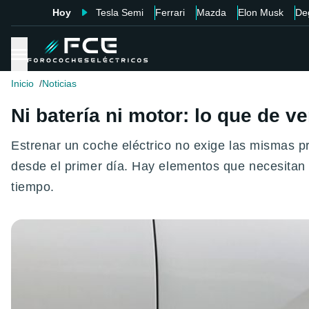
Hoy
Tesla Semi
Ferrari
Mazda
Elon Musk
De
Inicio
Noticias
Ni batería ni motor: lo que de v
Estrenar un coche eléctrico no exige las mismas p
desde el primer día. Hay elementos que necesitan 
tiempo.