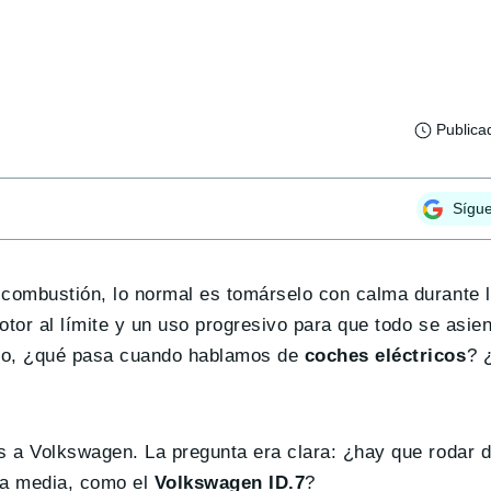
Publica
Sígu
combustión, lo normal es tomárselo con calma durante 
otor al límite y un uso progresivo para que todo se asi
ero, ¿qué pasa cuando hablamos de
coches eléctricos
? 
 a Volkswagen. La pregunta era clara: ¿hay que rodar d
ma media, como el
Volkswagen ID.7
?