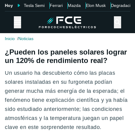
Hoy
Tesla Semi
Ferrari
Mazda
Elon Musk
Degradació
Inicio
Noticias
¿Pueden los paneles solares lograr
un 120% de rendimiento real?
Un usuario ha descubierto cómo las placas
solares instaladas en su furgoneta podían
generar mucha más energía de la esperada; el
fenómeno tiene explicación científica y ya había
sido estudiado anteriormente; las condiciones
atmosféricas y la temperatura juegan un papel
clave en este sorprendente resultado.