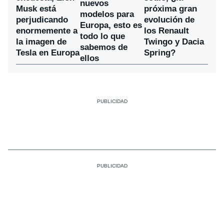
nuevos
Musk está
próxima gran
modelos para
perjudicando
evolución de
Europa, esto es
enormemente a
los Renault
todo lo que
la imagen de
Twingo y Dacia
sabemos de
Tesla en Europa
Spring?
ellos