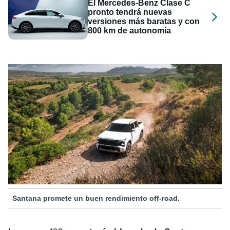
El Mercedes-Benz Clase C
pronto tendrá nuevas
versiones más baratas y con
800 km de autonomía
Santana promete un buen rendimiento off-road.