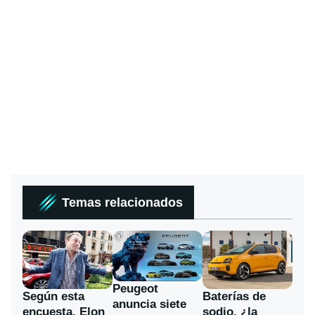
Temas relacionados
Peugeot
Según esta
Baterías de
anuncia siete
encuesta, Elon
sodio, ¿la