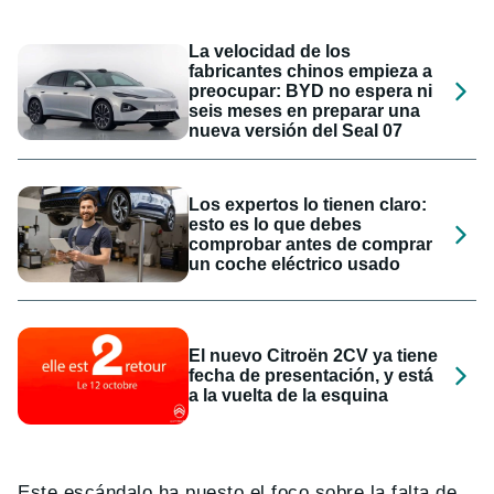
La velocidad de los
fabricantes chinos empieza a
preocupar: BYD no espera ni
seis meses en preparar una
nueva versión del Seal 07
Los expertos lo tienen claro:
esto es lo que debes
comprobar antes de comprar
un coche eléctrico usado
El nuevo Citroën 2CV ya tiene
fecha de presentación, y está
a la vuelta de la esquina
Este escándalo ha puesto el foco sobre la falta de