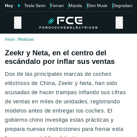
Hoy
Tesla Semi
Ferrari
Mazda
Elon Musk
Degradació
Inicio
Noticias
Zeekr y Neta, en el centro del
escándalo por inflar sus ventas
Dos de las principales marcas de coches
eléctricos de China, Zeekr y Neta, han sido
acusadas de hacer trampas inflando sus cifras
de ventas en miles de unidades, registrando
modelos antes de entregar los coches. El
gobierno chino investiga estas prácticas y
prepara nuevas restricciones para frenar esta