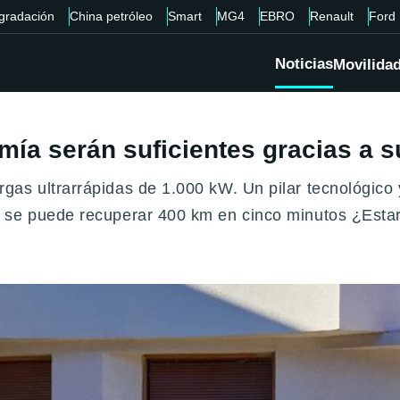
gradación
China petróleo
Smart
MG4
EBRO
Renault
Ford
Noticias
Movilida
a serán suficientes gracias a su
as ultrarrápidas de 1.000 kW. Un pilar tecnológico 
 se puede recuperar 400 km en cinco minutos ¿Estar