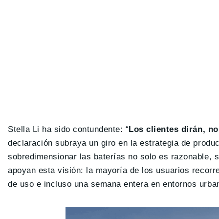
Stella Li ha sido contundente: “
Los clientes dirán, n
declaración subraya un giro en la estrategia de produc
sobredimensionar las baterías no solo es razonable, s
apoyan esta visión: la mayoría de los usuarios recor
de uso e incluso una semana entera en entornos urba