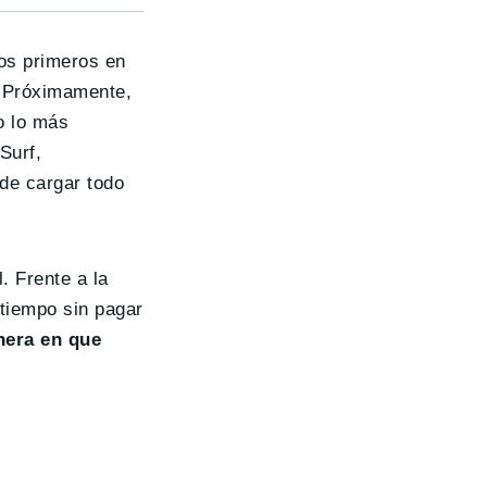
os primeros en
 Próximamente,
o lo más
Surf,
 de cargar todo
. Frente a la
 tiempo sin pagar
nera en que