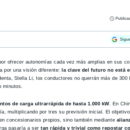
Publica
Sígu
or ofrecer autonomías cada vez más amplias en sus coc
a por una visión diferente:
la clave del futuro no está 
denta, Stella Li, los conductores no querrán más de 300
o minutos.
ntos de carga ultrarrápida de hasta 1.000 kW
. En Chi
 multiplicando por tres su previsión inicial. El objetivo
o en concesionarios propios, sino también mediante
alian
arga pasaría a ser
tan rápida y trivial como repostar c