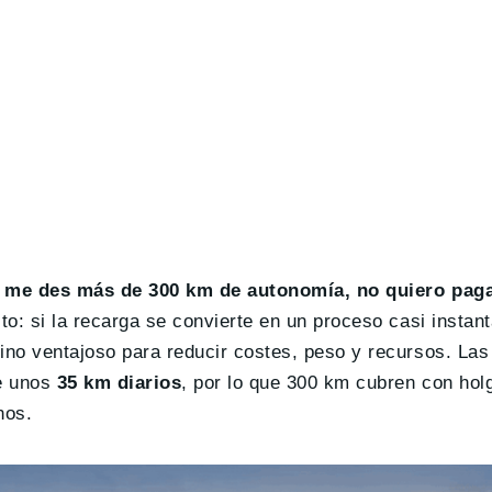
o me des más de 300 km de autonomía, no quiero pag
to: si la recarga se convierte en un proceso casi instan
ino ventajoso para reducir costes, peso y recursos. Las
re unos
35 km diarios
, por lo que 300 km cubren con hol
nos.