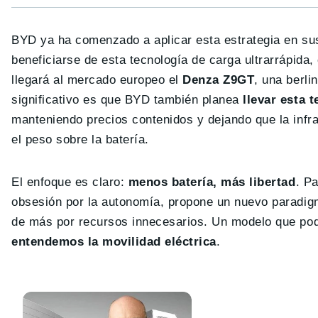
BYD ya ha comenzado a aplicar esta estrategia en s
beneficiarse de esta tecnología de carga ultrarrápida
llegará al mercado europeo el
Denza Z9GT
, una berli
significativo es que BYD también planea
llevar esta 
manteniendo precios contenidos y dejando que la infra
el peso sobre la batería.
El enfoque es claro:
menos batería, más libertad
. P
obsesión por la autonomía, propone un nuevo paradigm
de más por recursos innecesarios. Un modelo que pod
entendemos la movilidad eléctrica
.