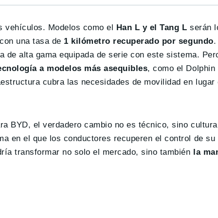
us vehículos. Modelos como el
Han L y el Tang L
serán l
, con una tasa de
1 kilómetro recuperado por segundo
.
na de alta gama equipada de serie con este sistema. Per
tecnología a modelos más asequibles
, como el Dolphin 
estructura cubra las necesidades de movilidad en lugar
ara BYD, el verdadero cambio no es técnico, sino cultural
a en el que los conductores recuperen el control de su
ría transformar no solo el mercado, sino también
la ma