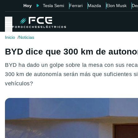
Hoy
Tesla Semi
Ferrari
Mazda
Elon Musk
De
Inicio
Noticias
BYD dice que 300 km de autonomí
BYD ha dado un golpe sobre la mesa con sus recarg
300 km de autonomía serán más que suficientes si
vehículos?