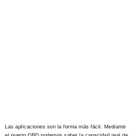
Las aplicaciones son la forma más fácil. Mediante
el puerto OBD podemos saber la capacidad real de