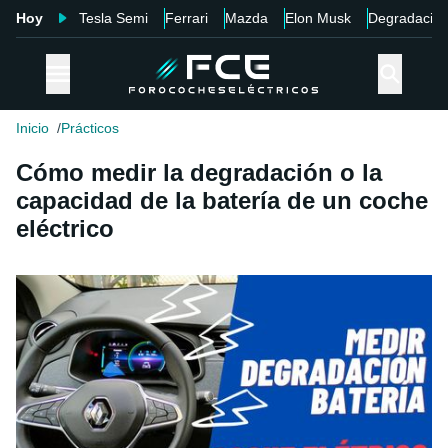
Hoy
Tesla Semi
Ferrari
Mazda
Elon Musk
Degradació
Inicio
Prácticos
Cómo medir la degradación o la
capacidad de la batería de un coche
eléctrico