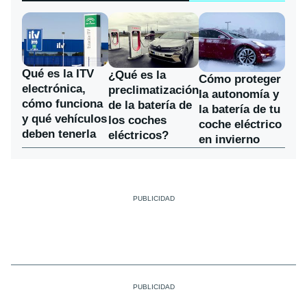
Qué es la ITV
¿Qué es la
Cómo proteger
electrónica,
preclimatización
la autonomía y
cómo funciona
de la batería de
la batería de tu
y qué vehículos
los coches
coche eléctrico
deben tenerla
eléctricos?
en invierno