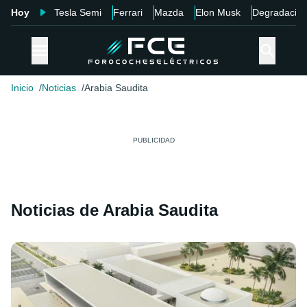
Hoy
Tesla Semi
Ferrari
Mazda
Elon Musk
Degradació
Inicio
Noticias
Arabia Saudita
Noticias de Arabia Saudita