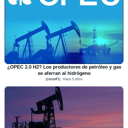
¿OPEC 2.0 H2? Los productores de petróleo y gas
se aferran al hidrógeno
@ivanF1
Hace 5 años