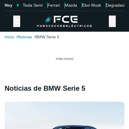
Hoy
Tesla Semi
Ferrari
Mazda
Elon Musk
Degradació
Inicio
Noticias
BMW Serie 5
Noticias de BMW Serie 5