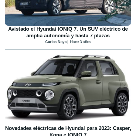
Avistado el Hyundai IONIQ 7. Un SUV eléctrico de
amplia autonomía y hasta 7 plazas
Carlos Noya
Hace 3 años
Novedades eléctricas de Hyundai para 2023: Casper,
Kona e IONIQ 7