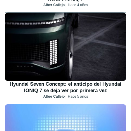
Alber Callejo
Hace 4 años
Hyundai Seven Concept: el anticipo del Hyundai
IONIQ 7 se deja ver por primera vez
Alber Callejo
Hace 5 años