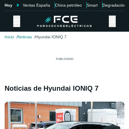
Hoy
Ventas España
China petróleo
Smart
Degradación
Inicio
Noticias
Hyundai IONIQ 7
Noticias de Hyundai IONIQ 7