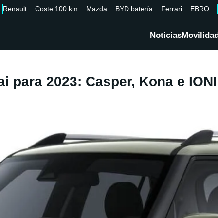
Renault
Coste 100 km
Mazda
BYD batería
Ferrari
EBRO
Noticias
Movilida
i para 2023: Casper, Kona e ION