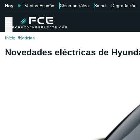
Hoy
Ventas España
China petróleo
Smart
Degradación
Inicio
Noticias
Novedades eléctricas de Hyunda