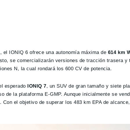
), el IONIQ 6 ofrece una autonomía máxima de
614 km 
to, se comercializarán versiones de tracción trasera y 
iones N, la cual rondará los 600 CV de potencia.
 el esperado
IONIQ 7
, un SUV de gran tamaño y siete pl
uso de la plataforma E-GMP. Aunque inicialmente se ven
. Con el objetivo de superar los 483 km EPA de alcance