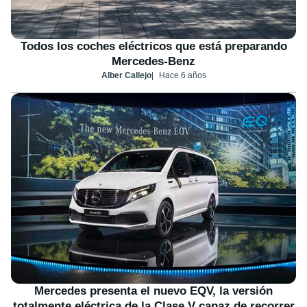
Todos los coches eléctricos que está preparando
Mercedes-Benz
Alber Callejo
Hace 6 años
Mercedes presenta el nuevo EQV, la versión
totalmente eléctrica de la Clase V capaz de recorrer