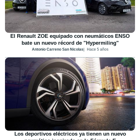
El Renault ZOE equipado con neumáticos ENSO
bate un nuevo récord de "Hypermiling"
Antonio Carreno San Nicolas
Hace 5 años
Los deportivos eléctricos ya tienen un nuevo