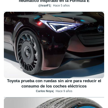
neumático inspirado en la Fórmula E
@ivanF1
Hace 5 años
Toyota prueba con ruedas sin aire para reducir el
consumo de los coches eléctricos
Carlos Noya
Hace 9 años