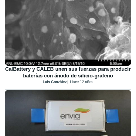
CalBattery y CALEB unen sus fuerzas para producir
baterías con ánodo de silicio-grafeno
Luis González
Hace 12 años