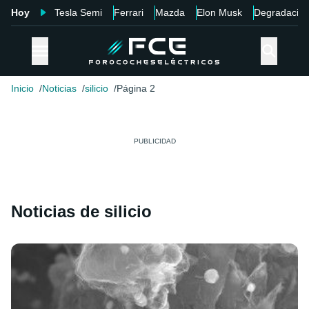
Hoy
Tesla Semi
Ferrari
Mazda
Elon Musk
Degradació
Inicio
Noticias
silicio
Página 2
Noticias de silicio