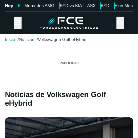
Hoy
Mercedes AMG
BYD vs KIA
ASX
BYD
Elon Musk
Inicio
Noticias
Volkswagen Golf eHybrid
Noticias de Volkswagen Golf
eHybrid