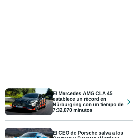
El Mercedes-AMG CLA 45
establece un récord en
Nürburgring con un tiempo de
7:32,070 minutos
El CEO de Porsche salva a los