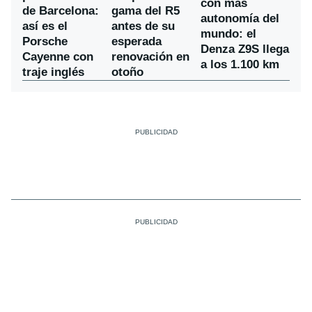
con más
de Barcelona:
gama del R5
autonomía del
así es el
antes de su
mundo: el
Porsche
esperada
Denza Z9S llega
Cayenne con
renovación en
a los 1.100 km
traje inglés
otoño