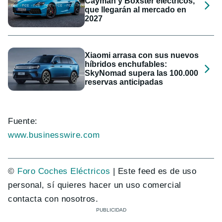
Cayman y Boxster eléctricos,
que llegarán al mercado en
2027
Xiaomi arrasa con sus nuevos
híbridos enchufables:
SkyNomad supera las 100.000
reservas anticipadas
Fuente:
www.businesswire.com
©
Foro Coches Eléctricos
| Este feed es de uso
personal, sí quieres hacer un uso comercial
contacta con nosotros.