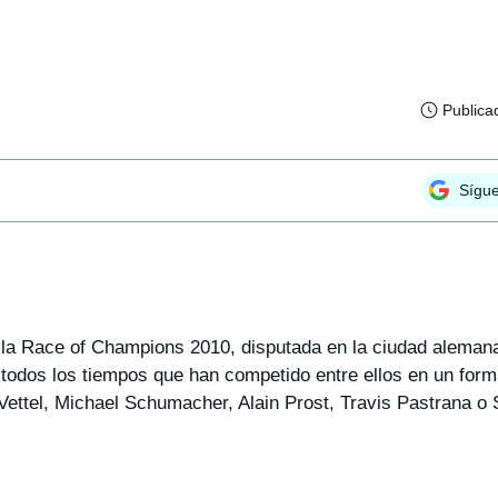
Publica
Sígu
de la Race of Champions 2010, disputada en la ciudad aleman
 todos los tiempos que han competido entre ellos en un for
ettel, Michael Schumacher, Alain Prost, Travis Pastrana o 