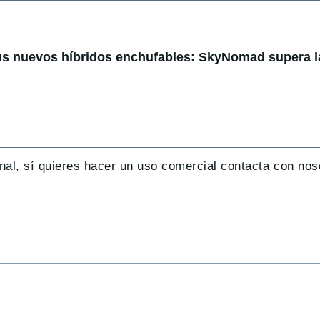
us nuevos híbridos enchufables: SkyNomad supera l
nal, sí quieres hacer un uso comercial contacta con nos