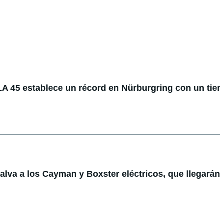
 45 establece un récord en Nürburgring con un ti
lva a los Cayman y Boxster eléctricos, que llegarán