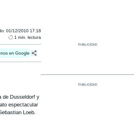
do
:
01/12/2010 17:18
1
min. lectura
enos en Google
a de Dusseldorf y
mato espectacular
Sebastian Loeb.