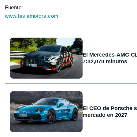
Fuente:
www.teslamotors.com
El Mercedes-AMG CLA
7:32,070 minutos
El CEO de Porsche sa
mercado en 2027