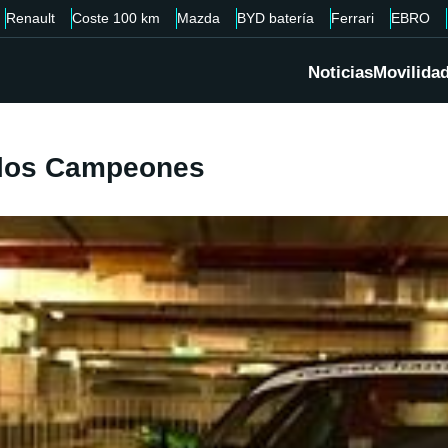
Renault
Coste 100 km
Mazda
BYD batería
Ferrari
EBRO
Noticias
Movilida
e los Campeones