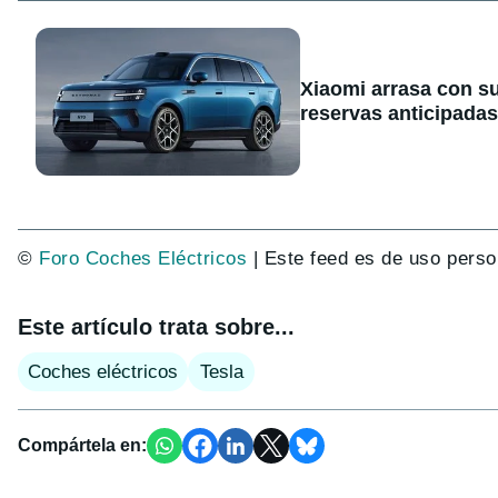
Xiaomi arrasa con s
reservas anticipadas
©
Foro Coches Eléctricos
| Este feed es de uso perso
Este artículo trata sobre...
Coches eléctricos
Tesla
Compártela en: