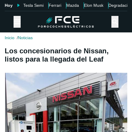
Hoy
Tesla Semi
Ferrari
Mazda
Elon Musk
Degradació
Inicio
Noticias
Los concesionarios de Nissan,
listos para la llegada del Leaf