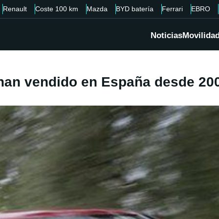
Renault
Coste 100 km
Mazda
BYD batería
Ferrari
EBRO
Noticias
Movilida
 han vendido en España desde 20