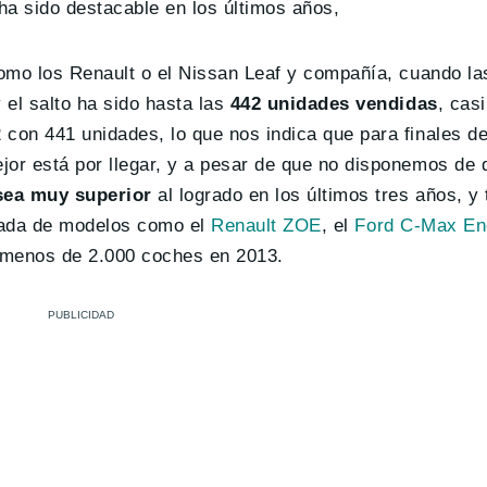
 ha sido destacable en los últimos años,
como los Renault o el Nissan Leaf y compañía, cuando la
y el salto ha sido hasta las
442 unidades vendidas
, cas
 con 441 unidades, lo que nos indica que para finales 
jor está por llegar, y a pesar de que no disponemos de 
sea muy superior
al logrado en los últimos tres años, y 
gada de modelos como el
Renault ZOE
, el
Ford C-Max En
 menos de 2.000 coches en 2013.