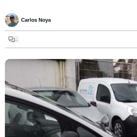
Carlos Noya
...