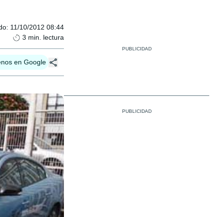
do
:
11/10/2012 08:44
3
min. lectura
enos en Google