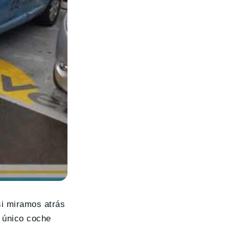
si miramos atrás
 único coche