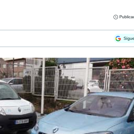
Publica
Sígu