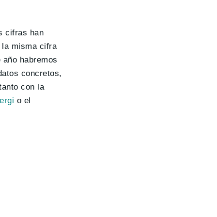
s cifras han
i la misma cifra
de año habremos
datos concretos,
tanto con la
ergi
o el