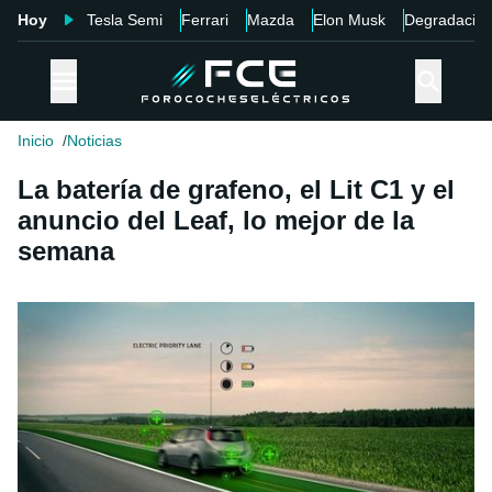
Hoy
Tesla Semi
Ferrari
Mazda
Elon Musk
Degradació
Inicio
Noticias
La batería de grafeno, el Lit C1 y el
anuncio del Leaf, lo mejor de la
semana