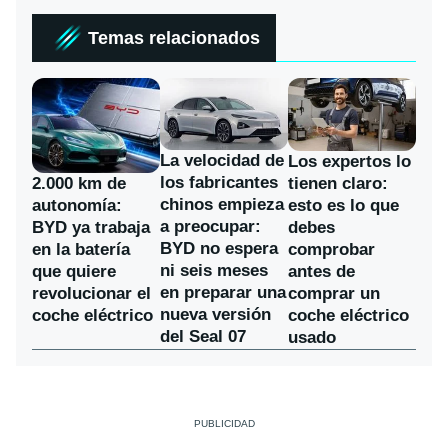
Temas relacionados
La velocidad de
Los expertos lo
los fabricantes
2.000 km de
tienen claro:
chinos empieza
autonomía:
esto es lo que
a preocupar:
BYD ya trabaja
debes
BYD no espera
en la batería
comprobar
ni seis meses
que quiere
antes de
en preparar una
revolucionar el
comprar un
nueva versión
coche eléctrico
coche eléctrico
del Seal 07
usado