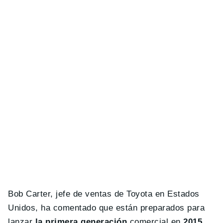
Bob Carter, jefe de ventas de Toyota en Estados
Unidos, ha comentado que están preparados para
lanzar
la primera generación
comercial en
2015
,