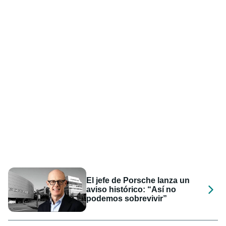
El jefe de Porsche lanza un
aviso histórico: “Así no
podemos sobrevivir”