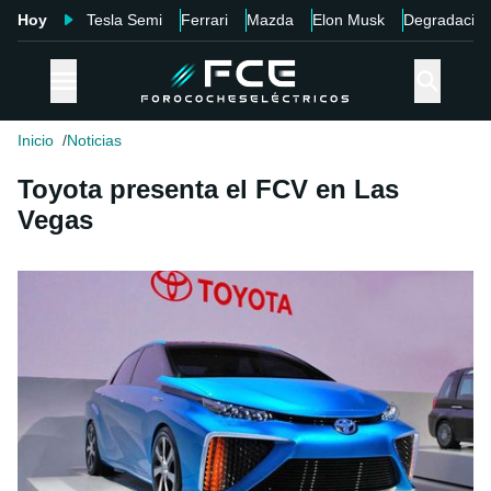
Hoy
Tesla Semi
Ferrari
Mazda
Elon Musk
Degradació
Inicio
Noticias
Toyota presenta el FCV en Las
Vegas