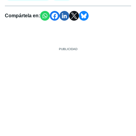
Compártela en: