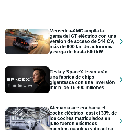
Mercedes-AMG amplía la
gama del GT eléctrico con una
versión de acceso de 544 CV,
más de 800 km de autonomía
y carga de hasta 600 kW
Tesla y SpaceX levantarán
una fábrica de chips
gigantesca con una inversión
inicial de 16.800 millones
Alemania acelera hacia el
coche eléctrico: casi el 30% de
los coches matriculados en
julio fueron eléctricos
mientras gasolina y diésel se