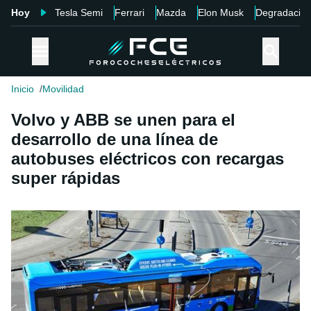
Hoy
Tesla Semi
Ferrari
Mazda
Elon Musk
Degradació
Inicio
Movilidad
Volvo y ABB se unen para el
desarrollo de una línea de
autobuses eléctricos con recargas
super rápidas