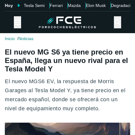
Hoy
Tesla Semi
Ferrari
Mazda
Elon Musk
Degradació
Inicio
Noticias
El nuevo MG S6 ya tiene precio en
España, llega un nuevo rival para el
Tesla Model Y
El nuevo MGS6 EV, la respuesta de Morris
Garages al Tesla Model Y, ya tiene precio en el
mercado español, donde se ofrecerá con un
nivel de equipamiento muy completo.