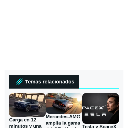
Temas relacionados
Mercedes-AMG
Carga en 12
amplía la gama
minutos y una
Tesla y SpaceX