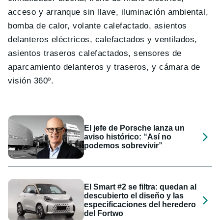
acceso y arranque sin llave, iluminación ambiental,
bomba de calor, volante calefactado, asientos
delanteros eléctricos, calefactados y ventilados,
asientos traseros calefactados, sensores de
aparcamiento delanteros y traseros, y cámara de
visión 360º.
El jefe de Porsche lanza un
aviso histórico: “Así no
podemos sobrevivir”
El Smart #2 se filtra: quedan al
descubierto el diseño y las
especificaciones del heredero
del Fortwo