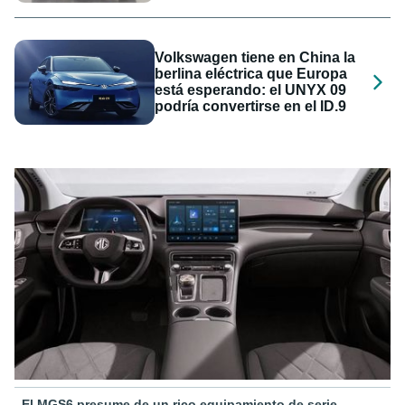
Volkswagen tiene en China la
berlina eléctrica que Europa
está esperando: el UNYX 09
podría convertirse en el ID.9
El MGS6 presume de un rico equipamiento de serie.