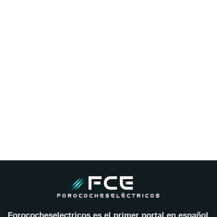
Forococheselectricos es el primer portal en español