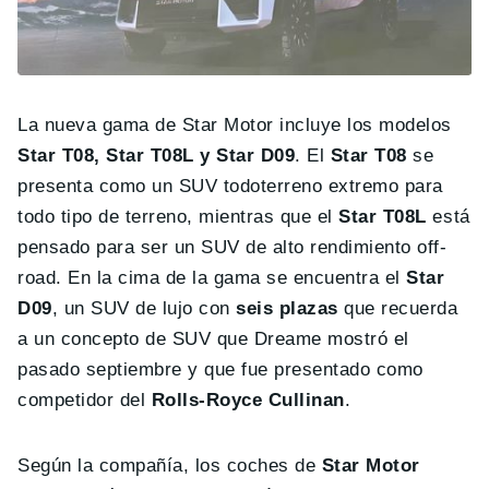
La nueva gama de Star Motor incluye los modelos
Star T08, Star T08L y Star D09
. El
Star T08
se
presenta como un SUV todoterreno extremo para
todo tipo de terreno, mientras que el
Star T08L
está
pensado para ser un SUV de alto rendimiento off-
road. En la cima de la gama se encuentra el
Star
D09
, un SUV de lujo con
seis plazas
que recuerda
a un concepto de SUV que Dreame mostró el
pasado septiembre y que fue presentado como
competidor del
Rolls-Royce Cullinan
.
Según la compañía, los coches de
Star Motor