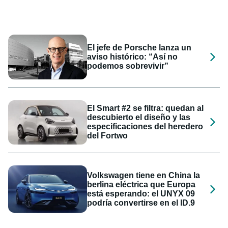
El jefe de Porsche lanza un
aviso histórico: “Así no
podemos sobrevivir”
El Smart #2 se filtra: quedan al
descubierto el diseño y las
especificaciones del heredero
del Fortwo
Volkswagen tiene en China la
berlina eléctrica que Europa
está esperando: el UNYX 09
podría convertirse en el ID.9