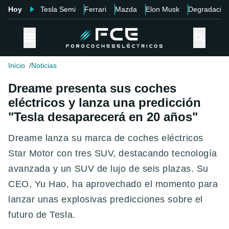
Hoy
Tesla Semi
Ferrari
Mazda
Elon Musk
Degradació
Inicio
Noticias
Dreame presenta sus coches
eléctricos y lanza una predicción
"Tesla desaparecerá en 20 años"
Dreame lanza su marca de coches eléctricos
Star Motor con tres SUV, destacando tecnología
avanzada y un SUV de lujo de seis plazas. Su
CEO, Yu Hao, ha aprovechado el momento para
lanzar unas explosivas predicciones sobre el
futuro de Tesla.