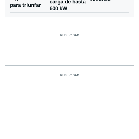
carga de hasta
para triunfar
600 kW