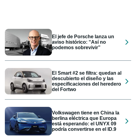
El jefe de Porsche lanza un
aviso histórico: “Así no
podemos sobrevivir”
El Smart #2 se filtra: quedan al
descubierto el diseño y las
especificaciones del heredero
del Fortwo
Volkswagen tiene en China la
berlina eléctrica que Europa
está esperando: el UNYX 09
podría convertirse en el ID.9