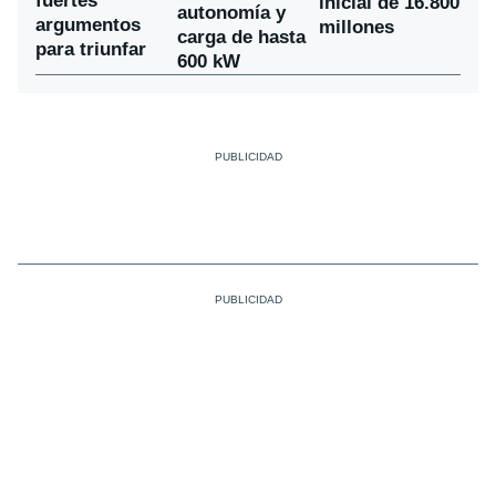
fuertes
inicial de 16.800
autonomía y
argumentos
millones
carga de hasta
para triunfar
600 kW