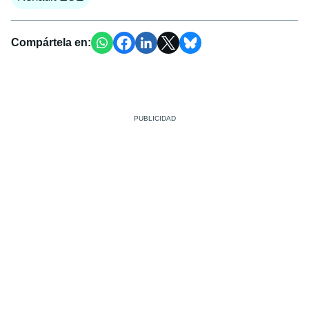
Compártela en: