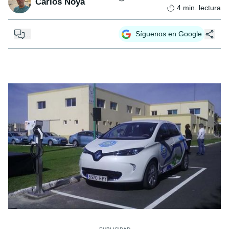
Carlos Noya
4
min. lectura
...
Síguenos en Google