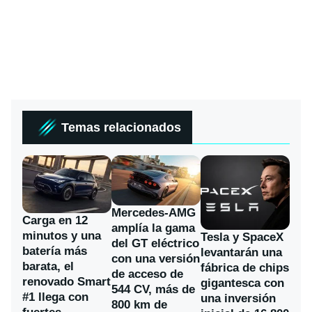
Temas relacionados
Mercedes-AMG
Carga en 12
amplía la gama
minutos y una
Tesla y SpaceX
del GT eléctrico
batería más
levantarán una
con una versión
barata, el
fábrica de chips
de acceso de
renovado Smart
gigantesca con
544 CV, más de
#1 llega con
una inversión
800 km de