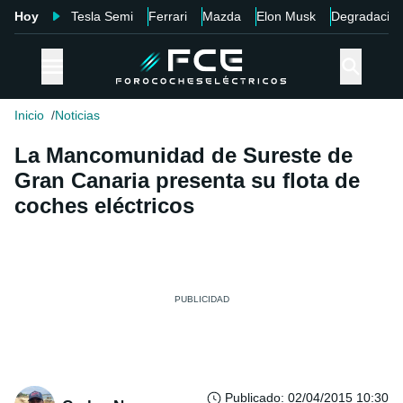
Hoy
Tesla Semi
Ferrari
Mazda
Elon Musk
Degradació
Inicio
Noticias
La Mancomunidad de Sureste de
Gran Canaria presenta su flota de
coches eléctricos
Publicado
:
02/04/2015 10:30