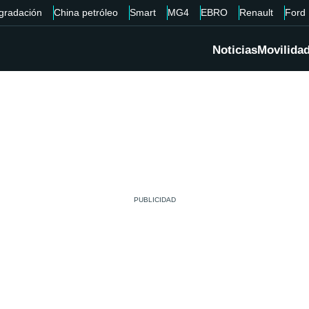
gradación
China petróleo
Smart
MG4
EBRO
Renault
Ford
Noticias
Movilida