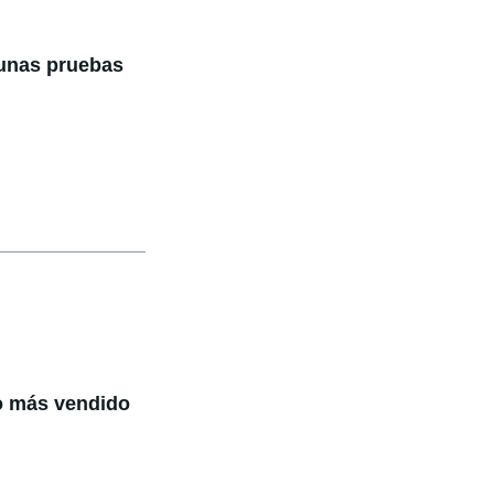
 unas pruebas
co más vendido