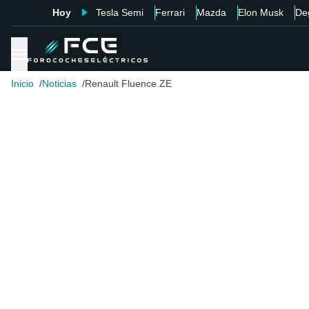
Hoy
Tesla Semi
Ferrari
Mazda
Elon Musk
De
Inicio
Noticias
Renault Fluence ZE