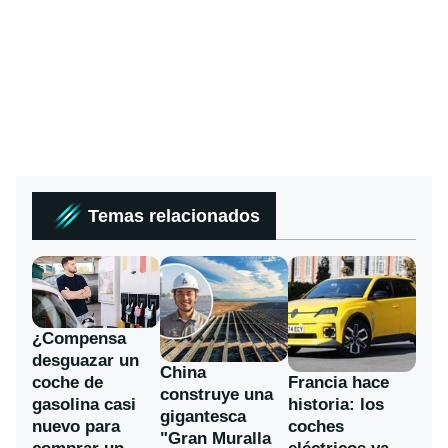
Temas relacionados
¿Compensa
desguazar un
China
coche de
Francia hace
construye una
gasolina casi
historia: los
gigantesca
nuevo para
coches
"Gran Muralla