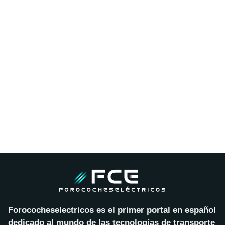
Forococheselectricos es el primer portal en español
dedicado al mundo de las tecnologías de transporte