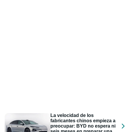
La velocidad de los
fabricantes chinos empieza a
preocupar: BYD no espera ni
seis meses en preparar una