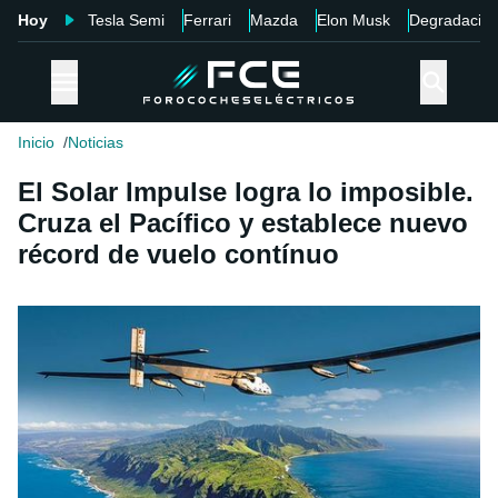
Hoy
Tesla Semi
Ferrari
Mazda
Elon Musk
Degradació
Inicio
Noticias
El Solar Impulse logra lo imposible.
Cruza el Pacífico y establece nuevo
récord de vuelo contínuo