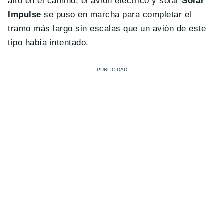
alto en el camino, el avión eléctrico y solar
Solar
Impulse
se puso en marcha para completar el
tramo más largo sin escalas que un avión de este
tipo había intentado.