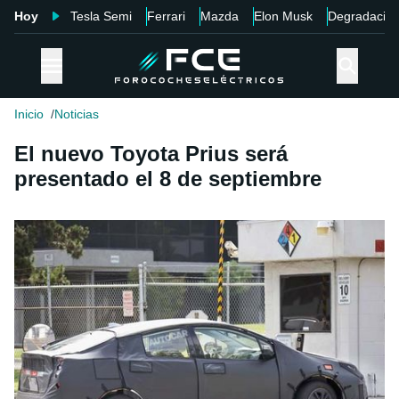
Hoy
Tesla Semi
Ferrari
Mazda
Elon Musk
Degradació
Inicio
Noticias
El nuevo Toyota Prius será
presentado el 8 de septiembre