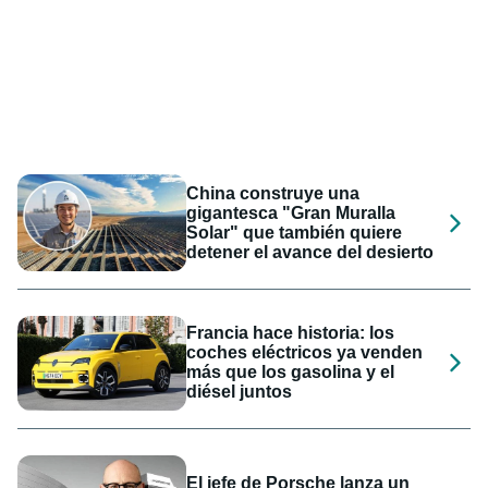
China construye una
gigantesca "Gran Muralla
Solar" que también quiere
detener el avance del desierto
Francia hace historia: los
coches eléctricos ya venden
más que los gasolina y el
diésel juntos
El jefe de Porsche lanza un