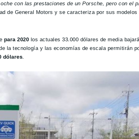
he con las prestaciones de un Porsche, pero con el p
edad de General Motors y se caracteriza por sus modelo
ue
para 2020
los actuales 33.000 dólares de media bajará
 de la tecnología y las economías de escala permitirán p
 dólares
.