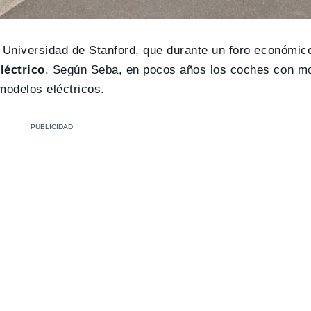
a Universidad de Stanford, que durante un foro económic
léctrico
. Según Seba, en pocos años los coches con mo
modelos eléctricos.