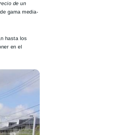
recio de un
s de gama media-
n hasta los
oner en el