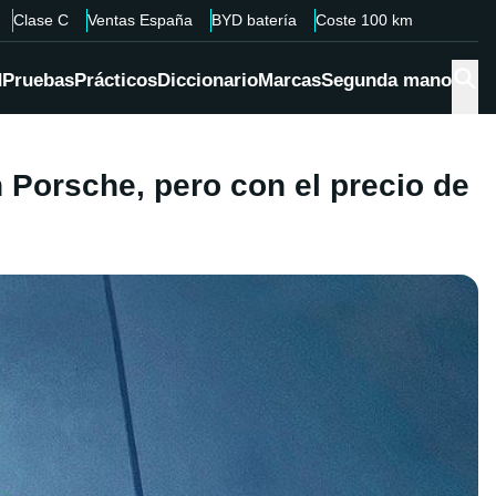
Clase C
Ventas España
BYD batería
Coste 100 km
d
Pruebas
Prácticos
Diccionario
Marcas
Segunda mano
Porsche, pero con el precio de