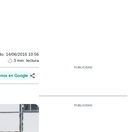
do
:
14/06/2016 10:56
3
min. lectura
enos en Google