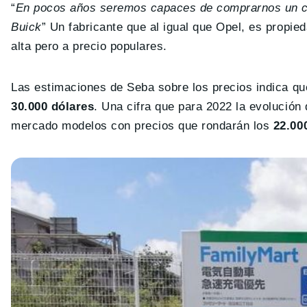
“
En pocos años seremos capaces de comprarnos un coc
Buick
” Un fabricante que al igual que Opel, es propi
alta pero a precio populares.
Las estimaciones de Seba sobre los precios indica q
30.000 dólares
. Una cifra que para 2022 la evolución
mercado modelos con precios que rondarán los
22.000