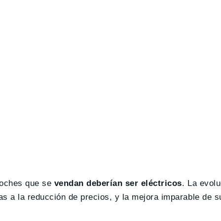
 coches que se
vendan deberían ser eléctricos
. La evolu
s a la reducción de precios, y la mejora imparable de s