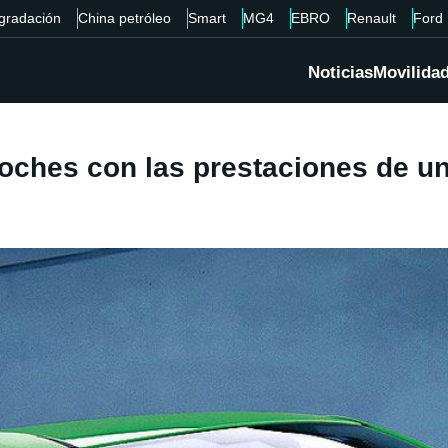
gradación
China petróleo
Smart
MG4
EBRO
Renault
Ford
Noticias
Movilida
hes con las prestaciones de un 