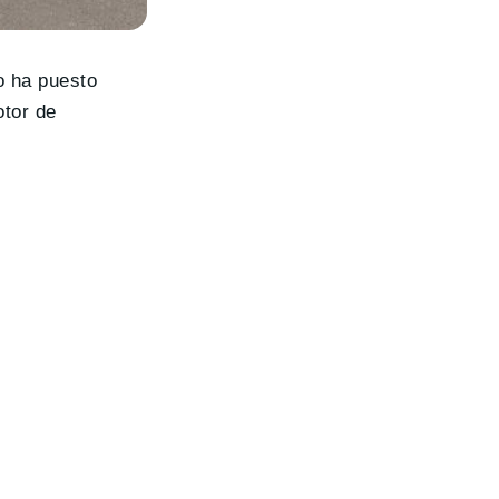
o ha puesto
tor de