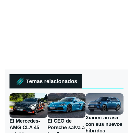
Temas relacionados
Xiaomi arrasa
El Mercedes-
El CEO de
con sus nuevos
AMG CLA 45
Porsche salva a
híbridos