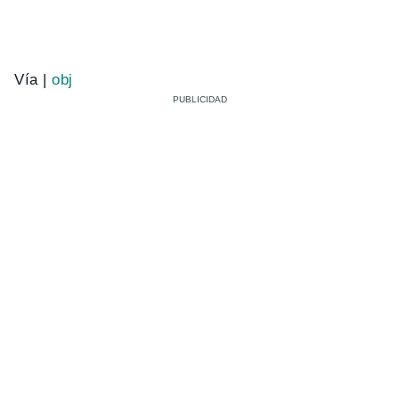
Vía |
obj