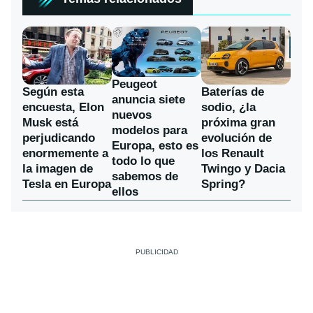
Peugeot
Según esta
Baterías de
anuncia siete
encuesta, Elon
sodio, ¿la
nuevos
Musk está
próxima gran
modelos para
perjudicando
evolución de
Europa, esto es
enormemente a
los Renault
todo lo que
la imagen de
Twingo y Dacia
sabemos de
Tesla en Europa
Spring?
ellos