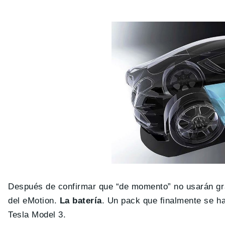
Después de confirmar que “de momento” no usarán g
del eMotion.
La batería
. Un pack que finalmente se h
Tesla Model 3.