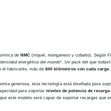
química de
NMC
(níquel, manganeso y cobalto). Según Fi
densidad energética del mundo
“. Un pack del que todaví
 el fabricante, más de
640 kilómetros con cada carga
.
omía generosa, esta tecnología está diseñada para sopo
capacidad para soportar
niveles de potencia de recarg
que este modelo será capaz de soportar recargas que en