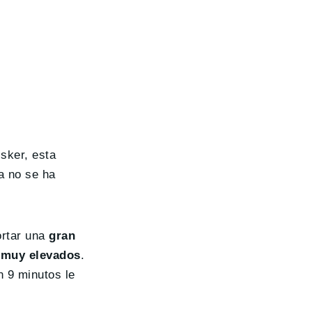
sker, esta
a no se ha
rtar una
gran
a muy elevados
.
 9 minutos le