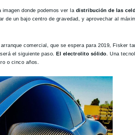
na imagen donde podemos ver la
distribución de las cel
zar de un bajo centro de gravedad, y aprovechar al máxi
u arranque comercial, que se espera para 2019, Fisker t
será el siguiente paso.
El electrolito sólido
. Una tecno
tro o cinco años.