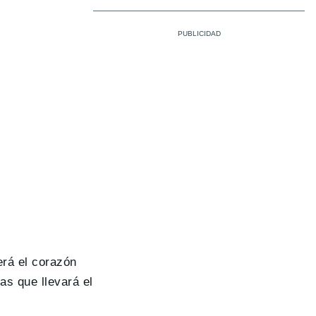
erá el corazón
as que llevará el