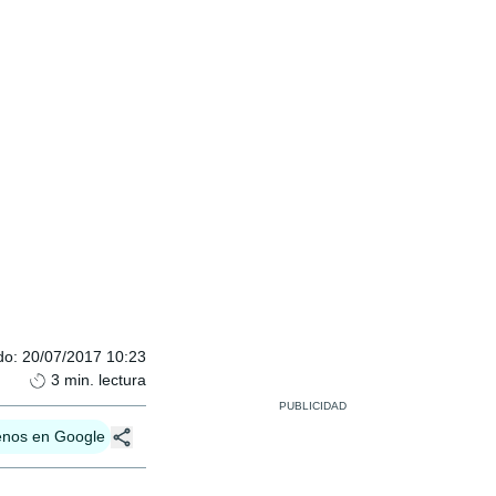
do
:
20/07/2017 10:23
3
min. lectura
enos en Google