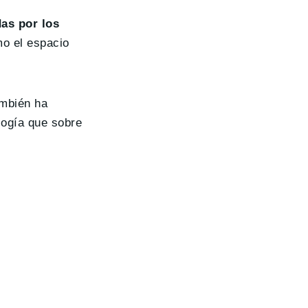
das por los
mo el espacio
ambién ha
logía que sobre