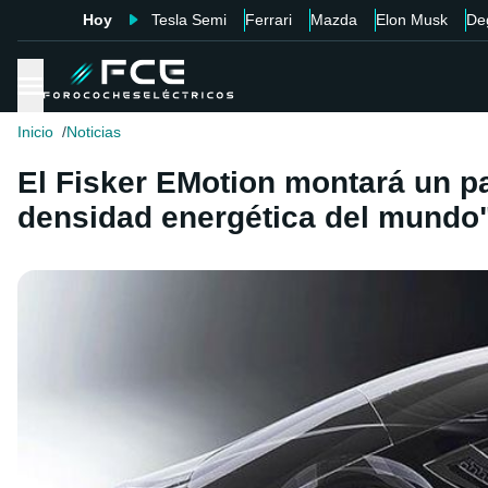
Hoy
Tesla Semi
Ferrari
Mazda
Elon Musk
De
Inicio
Noticias
El Fisker EMotion montará un p
densidad energética del mundo