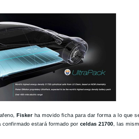
rafeno,
Fisker
ha movido ficha para dar forma a lo que s
a confirmado estará formado por
celdas 21700
, las mism