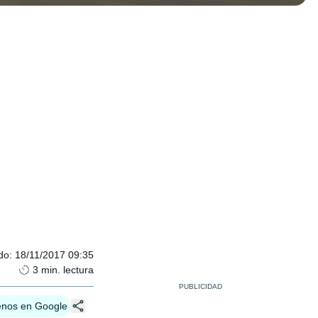
do
:
18/11/2017 09:35
3
min. lectura
enos en Google