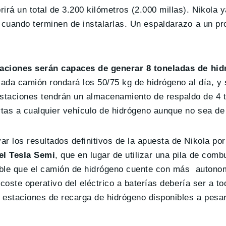
brirá un total de 3.200 kilómetros (2.000 millas). Nikola 
4 cuando terminen de instalarlas. Un espaldarazo a un p
.
aciones serán capaces de generar 8 toneladas de hidr
ada camión rondará los 50/75 kg de hidrógeno al día, y
taciones tendrán un almacenamiento de respaldo de 4 
tas a cualquier vehículo de hidrógeno aunque no sea de
r los resultados definitivos de la apuesta de Nikola por
el Tesla Semi
, que en lugar de utilizar una pila de comb
bable que el camión de hidrógeno cuente con más autono
 coste operativo del eléctrico a baterías debería ser a t
e estaciones de recarga de hidrógeno disponibles a pesar