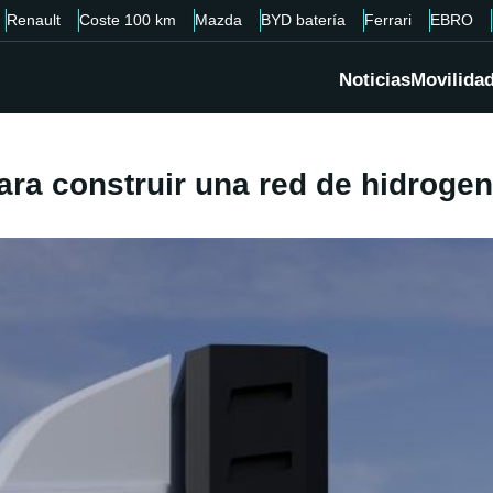
Renault
Coste 100 km
Mazda
BYD batería
Ferrari
EBRO
Noticias
Movilida
ara construir una red de hidroge