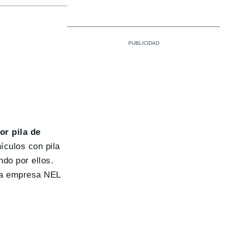
or pila de
ículos con pila
do por ellos.
 la empresa NEL