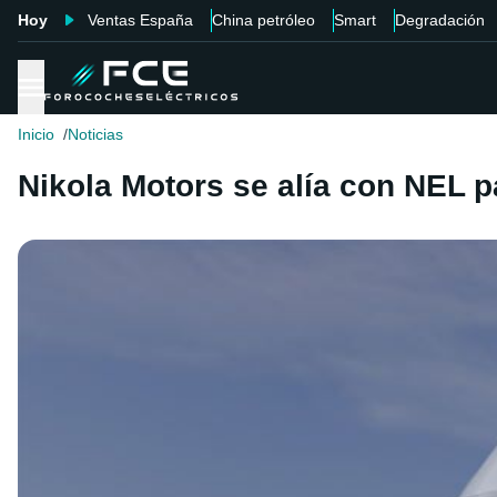
Hoy
Ventas España
China petróleo
Smart
Degradación
Inicio
Noticias
Nikola Motors se alía con NEL p