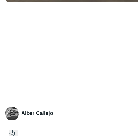
Alber Callejo
...