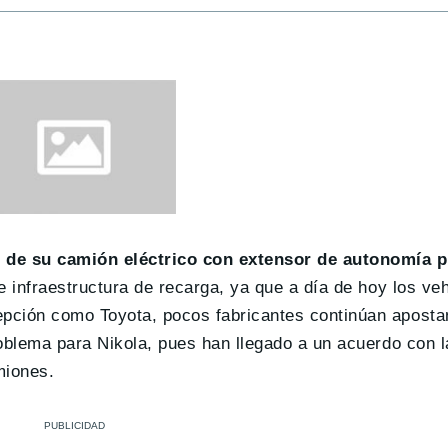
o de su camión eléctrico con extensor de autonomía p
e infraestructura de recarga, ya que a día de hoy los veh
pción como Toyota, pocos fabricantes continúan apostan
roblema para Nikola, pues han llegado a un acuerdo con
miones.