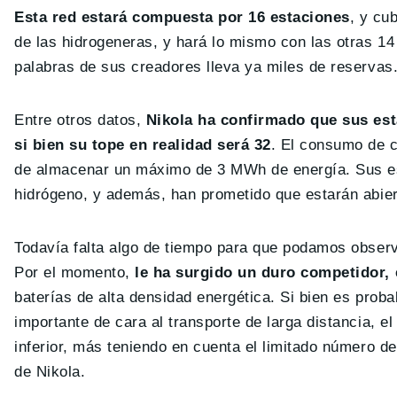
Esta red estará compuesta por 16 estaciones
, y cu
de las hidrogeneras, y hará lo mismo con las otras 1
palabras de sus creadores lleva ya miles de reservas
Entre otros datos,
Nikola ha confirmado que sus est
si bien su tope en realidad será 32
. El consumo de c
de almacenar un máximo de 3 MWh de energía. Sus es
hidrógeno, y además, han prometido que estarán abier
Todavía falta algo de tiempo para que podamos observa
Por el momento,
le ha surgido un duro competidor, 
baterías de alta densidad energética. Si bien es pro
importante de cara al transporte de larga distancia, el
inferior, más teniendo en cuenta el limitado número d
de Nikola.