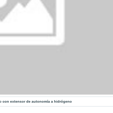
ico con extensor de autonomía a hidrógeno