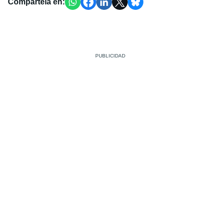
Compártela en: