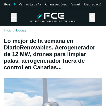
Hoy
Ventas España
China petróleo
Smart
Degradación
Inicio
Noticias
Lo mejor de la semana en
DiarioRenovables. Aerogenerador
de 12 MW, drones para limpiar
palas, aerogenerador fuera de
control en Canarias...