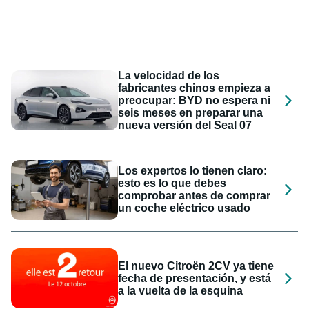
La velocidad de los
fabricantes chinos empieza a
preocupar: BYD no espera ni
seis meses en preparar una
nueva versión del Seal 07
Los expertos lo tienen claro:
esto es lo que debes
comprobar antes de comprar
un coche eléctrico usado
El nuevo Citroën 2CV ya tiene
fecha de presentación, y está
a la vuelta de la esquina