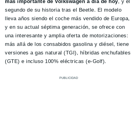
más importante de Volkswagen a día de hoy
, y el
segundo de su historia tras el Beetle. El modelo
lleva años siendo el coche más vendido de Europa,
y en su actual séptima generación, se ofrece con
una interesante y amplia oferta de motorizaciones:
más allá de los consabidos gasolina y diésel, tiene
versiones a gas natural (TGI), híbridas enchufables
(GTE) e incluso 100% eléctricas (e-Golf).