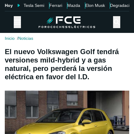
Hoy
Tesla Semi
Ferrari
Mazda
Elon Musk
Degradació
Inicio
Noticias
El nuevo Volkswagen Golf tendrá
versiones mild-hybrid y a gas
natural, pero perderá la versión
eléctrica en favor del I.D.