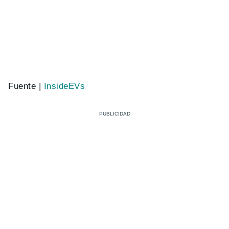
Fuente |
InsideEVs