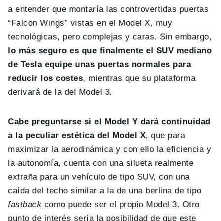
a entender que montaría las controvertidas puertas
“Falcon Wings” vistas en el Model X, muy
tecnológicas, pero complejas y caras. Sin embargo,
lo más seguro es que finalmente el SUV mediano
de Tesla equipe unas puertas normales para
reducir los costes
, mientras que su plataforma
derivará de la del Model 3.
Cabe preguntarse si el Model Y dará continuidad
a la peculiar estética del Model X
, que para
maximizar la aerodinámica y con ello la eficiencia y
la autonomía, cuenta con una silueta realmente
extraña para un vehículo de tipo SUV, con una
caída del techo similar a la de una berlina de tipo
fastback
como puede ser el propio Model 3. Otro
punto de interés sería la posibilidad de que este