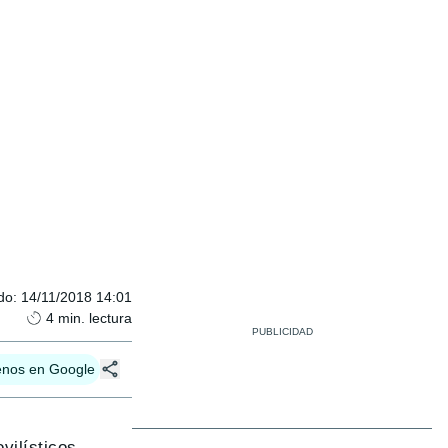
do
:
14/11/2018 14:01
4
min. lectura
enos en Google
vilísticos