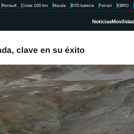
Renault
Coste 100 km
Mazda
BYD batería
Ferrari
EBRO
Noticias
Movilida
da, clave en su éxito