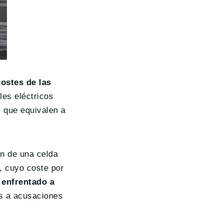
costes de las
les eléctricos
, que equivalen a
ón de una celda
s, cuyo coste por
 enfrentado a
as a acusaciones