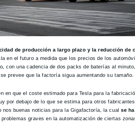
cidad de producción a largo plazo y la reducción de 
sla en el futuro a medida que los precios de los automóvi
no, con una cadencia de dos packs de baterías al minuto
y se prevee que la factoría sigua aumentando su tamaño.
en en que el coste estimado para Tesla para la fabricaci
muy por debajo de lo que se estima para otros fabricante
 nos buenas noticias para la Gigafactoría, la cual
se ha
 problemas graves en la automatización de ciertas zon