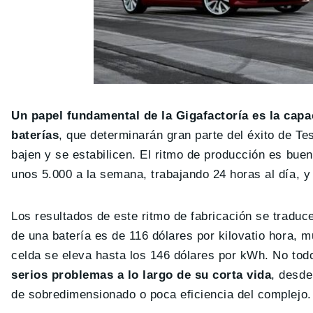
Un papel fundamental de la Gigafactoría es la capa
baterías
, que determinarán gran parte del éxito de Te
bajen y se estabilicen. El ritmo de producción es bue
unos 5.000 a la semana, trabajando 24 horas al día, 
Los resultados de este ritmo de fabricación se traduc
de una batería es de 116 dólares por kilovatio hora, 
celda se eleva hasta los 146 dólares por kWh. No todo
serios problemas a lo largo de su corta vida
, desde
de sobredimensionado o poca eficiencia del complejo.