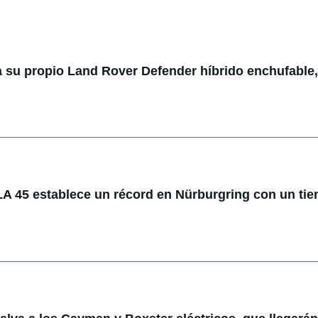
 su propio Land Rover Defender híbrido enchufable,
 45 establece un récord en Nürburgring con un ti