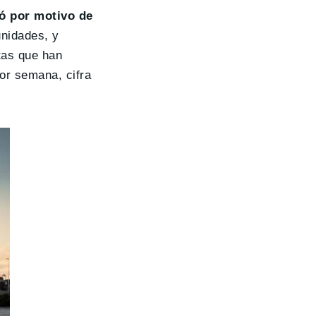
zó por motivo de
unidades, y
tas que han
or semana, cifra