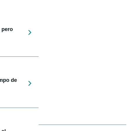
 pero
empo de