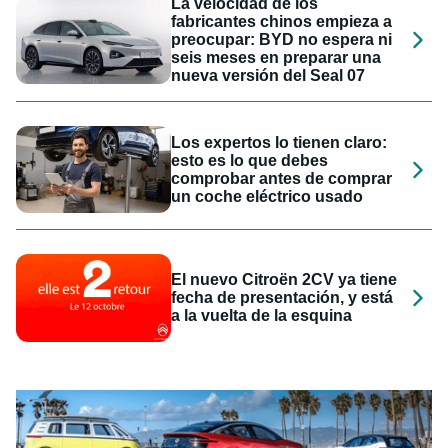
La velocidad de los
fabricantes chinos empieza a
preocupar: BYD no espera ni
seis meses en preparar una
nueva versión del Seal 07
Los expertos lo tienen claro:
esto es lo que debes
comprobar antes de comprar
un coche eléctrico usado
El nuevo Citroën 2CV ya tiene
fecha de presentación, y está
a la vuelta de la esquina