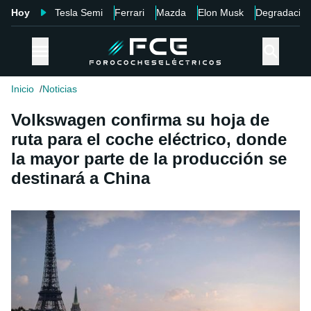
Hoy
Tesla Semi
Ferrari
Mazda
Elon Musk
Degradació
Inicio
Noticias
Volkswagen confirma su hoja de
ruta para el coche eléctrico, donde
la mayor parte de la producción se
destinará a China