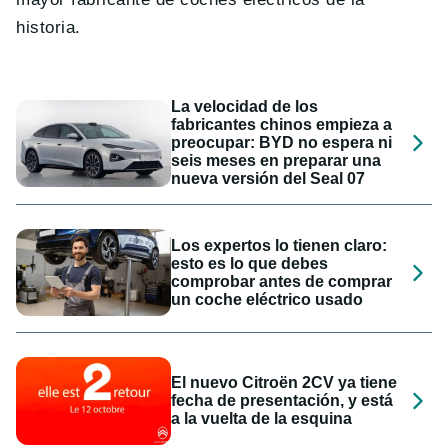
historia.
La velocidad de los
fabricantes chinos empieza a
preocupar: BYD no espera ni
seis meses en preparar una
nueva versión del Seal 07
Los expertos lo tienen claro:
esto es lo que debes
comprobar antes de comprar
un coche eléctrico usado
El nuevo Citroën 2CV ya tiene
fecha de presentación, y está
a la vuelta de la esquina