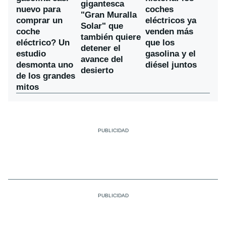
gigantesca
nuevo para
coches
"Gran Muralla
comprar un
eléctricos ya
Solar" que
coche
venden más
también quiere
eléctrico? Un
que los
detener el
estudio
gasolina y el
avance del
desmonta uno
diésel juntos
desierto
de los grandes
mitos