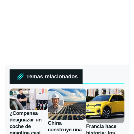
Temas relacionados
¿Compensa
desguazar un
China
coche de
Francia hace
construye una
gasolina casi
historia: los