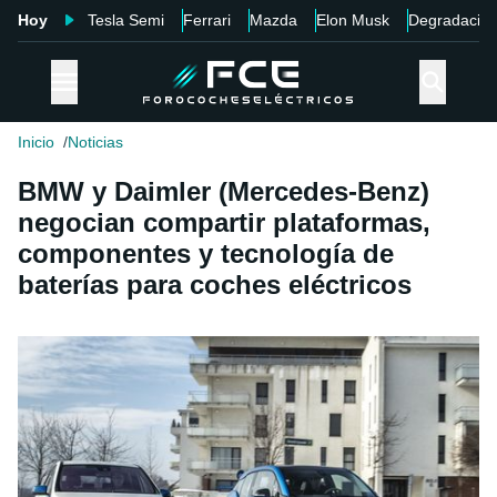
Hoy
Tesla Semi
Ferrari
Mazda
Elon Musk
Degradació
Inicio
Noticias
BMW y Daimler (Mercedes-Benz)
negocian compartir plataformas,
componentes y tecnología de
baterías para coches eléctricos