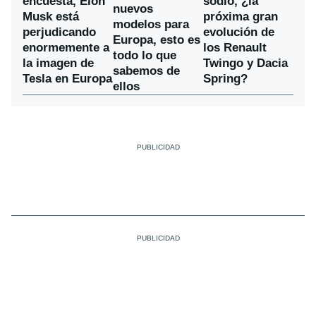
encuesta, Elon
sodio, ¿la
nuevos
Musk está
próxima gran
modelos para
perjudicando
evolución de
Europa, esto es
enormemente a
los Renault
todo lo que
la imagen de
Twingo y Dacia
sabemos de
Tesla en Europa
Spring?
ellos