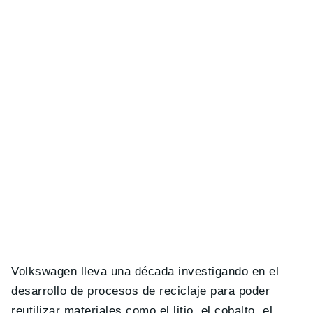
Volkswagen lleva una década investigando en el
desarrollo de procesos de reciclaje para poder
reutilizar materiales como el litio, el cobalto, el