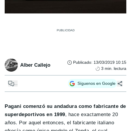
Publicado
:
13/03/2019 10:15
Alber Callejo
3
min. lectura
...
Síguenos en Google
Pagani comenzó su andadura como fabricante de
superdeportivos en 1999
, hace exactamente 20
años. Por aquel entonces, el fabricante italiano
ofrecía como único modelo el Zonda, el cual