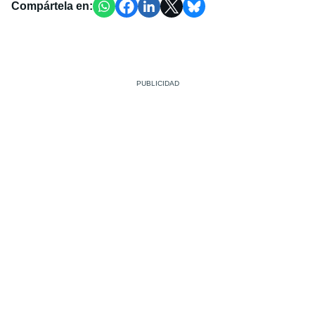
Compártela en: