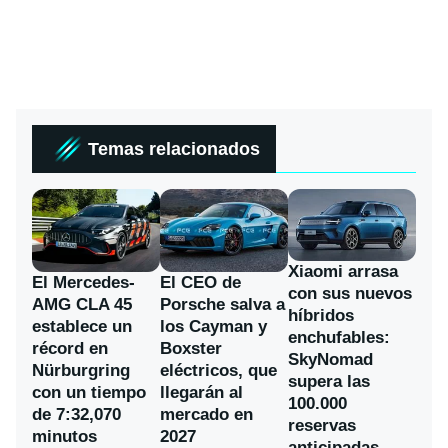
Temas relacionados
Xiaomi arrasa
El Mercedes-
El CEO de
con sus nuevos
AMG CLA 45
Porsche salva a
híbridos
establece un
los Cayman y
enchufables:
récord en
Boxster
SkyNomad
Nürburgring
eléctricos, que
supera las
con un tiempo
llegarán al
100.000
de 7:32,070
mercado en
reservas
minutos
2027
anticipadas