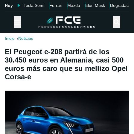
Hoy
Tesla Semi
Ferrari
Mazda
Elon Musk
Degradació
Inicio
Noticias
El Peugeot e-208 partirá de los
30.450 euros en Alemania, casi 500
euros más caro que su mellizo Opel
Corsa-e