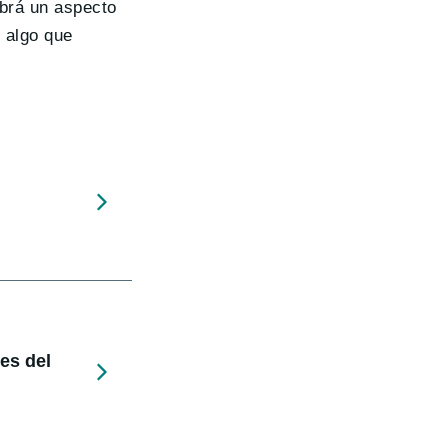
brá un aspecto
, algo que
nes del