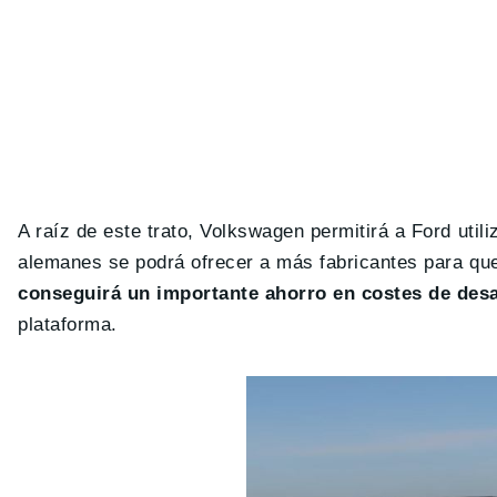
A raíz de este trato, Volkswagen permitirá a Ford util
alemanes se podrá ofrecer a más fabricantes para que
conseguirá un importante ahorro en costes de desa
plataforma.