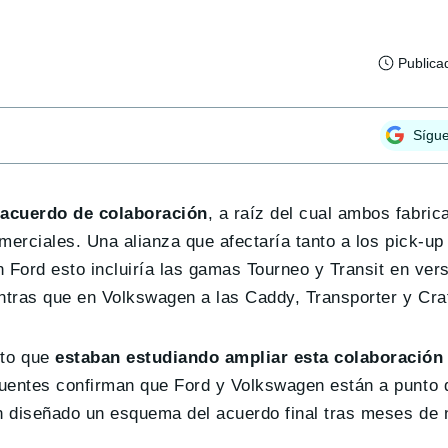
Publica
Sígu
 acuerdo de colaboración
, a raíz del cual ambos fabric
erciales. Una alianza que afectaría tanto a los pick-up
Ford esto incluiría las gamas Tourneo y Transit en vers
ntras que en Volkswagen a las Caddy, Transporter y Craf
nto que
estaban estudiando ampliar esta colaboración
fuentes confirman que Ford y Volkswagen están a punto 
n diseñado un esquema del acuerdo final tras meses de 