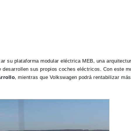
izar su plataforma modular eléctrica MEB, una arquitectu
 desarrollen sus propios coches eléctricos. Con este m
rrollo
, mientras que Volkswagen podrá rentabilizar más