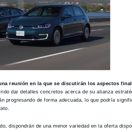
una reunión en la que se discutirán los aspectos final
rido dar detalles concretos acerca de su alianza estraté
n progresando de forma adecuada, lo que podría signifi
ato.
ado, dispondrán de una menor variedad en la oferta dispo