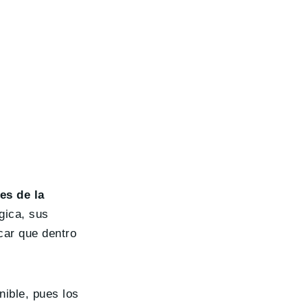
es de la
gica, sus
car que dentro
nible, pues los