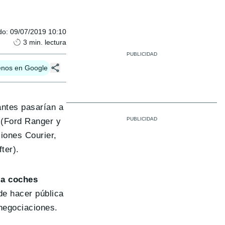
do
:
09/07/2019 10:10
3
min. lectura
enos en Google
antes pasarían a
 (Ford Ranger y
iones Courier,
ter).
 a coches
de hacer pública
negociaciones.