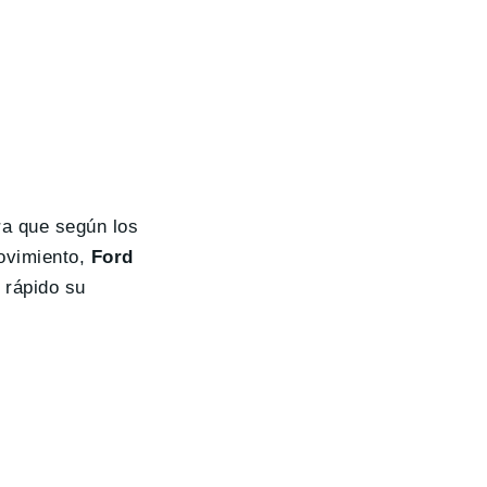
ra que según los
ovimiento,
Ford
 rápido su