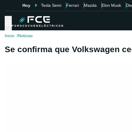
Hoy
Tesla Semi
Ferrari
Mazda
Elon Musk
De
Inicio
Noticias
Se confirma que Volkswagen ced