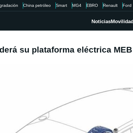
gradación
China petróleo
Smart
MG4
EBRO
Renault
Ford
Noticias
Movilida
erá su plataforma eléctrica MEB