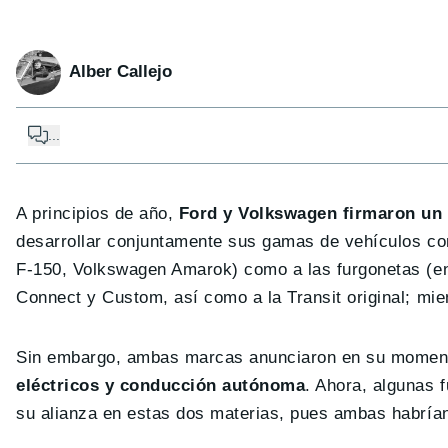
Alber Callejo
...
A principios de año,
Ford y Volkswagen firmaron un
desarrollar conjuntamente sus gamas de vehículos com
F-150, Volkswagen Amarok) como a las furgonetas (en 
Connect y Custom, así como a la Transit original; mie
Sin embargo, ambas marcas anunciaron en su mome
eléctricos y conducción autónoma
. Ahora, algunas 
su alianza en estas dos materias, pues ambas habría