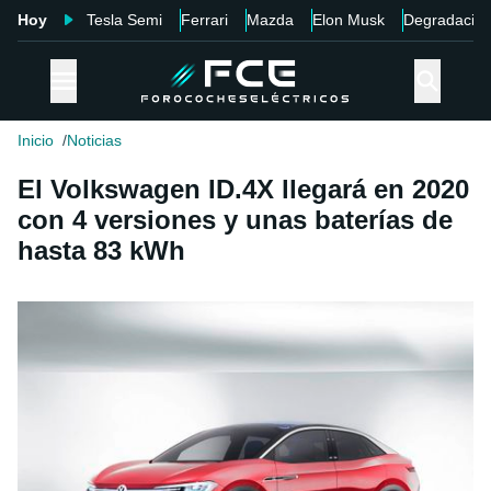
Hoy
Tesla Semi
Ferrari
Mazda
Elon Musk
Degradació
Inicio
Noticias
El Volkswagen ID.4X llegará en 2020
con 4 versiones y unas baterías de
hasta 83 kWh