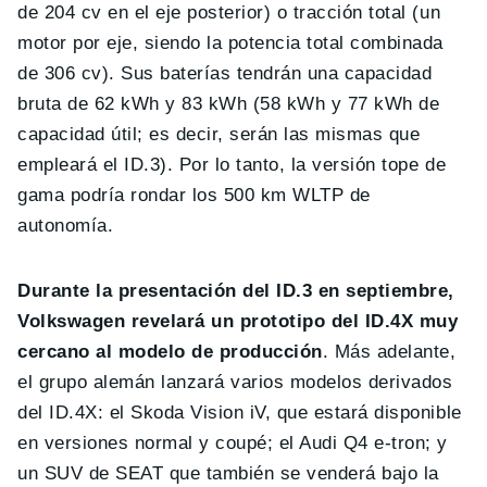
de 204 cv en el eje posterior) o tracción total (un
motor por eje, siendo la potencia total combinada
de 306 cv). Sus baterías tendrán una capacidad
bruta de 62 kWh y 83 kWh (58 kWh y 77 kWh de
capacidad útil; es decir, serán las mismas que
empleará el ID.3). Por lo tanto, la versión tope de
gama podría rondar los 500 km WLTP de
autonomía.
Durante la presentación del ID.3 en septiembre,
Volkswagen revelará un prototipo del ID.4X muy
cercano al modelo de producción
. Más adelante,
el grupo alemán lanzará varios modelos derivados
del ID.4X: el Skoda Vision iV, que estará disponible
en versiones normal y coupé; el Audi Q4 e-tron; y
un SUV de SEAT que también se venderá bajo la