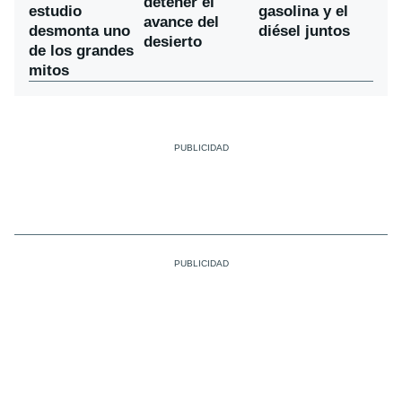
detener el
estudio
gasolina y el
avance del
desmonta uno
diésel juntos
desierto
de los grandes
mitos