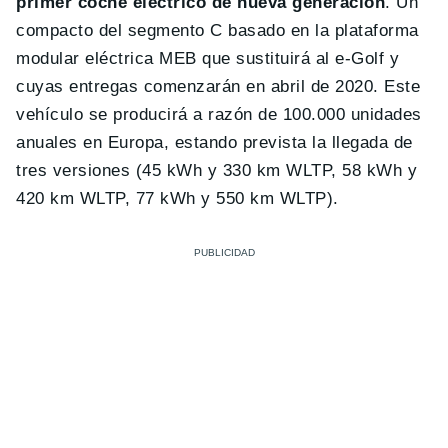
primer coche eléctrico de nueva generación
. Un
compacto del segmento C basado en la plataforma
modular eléctrica MEB que sustituirá al e-Golf y
cuyas entregas comenzarán en abril de 2020. Este
vehículo se producirá a razón de 100.000 unidades
anuales en Europa, estando prevista la llegada de
tres versiones (45 kWh y 330 km WLTP, 58 kWh y
420 km WLTP, 77 kWh y 550 km WLTP).