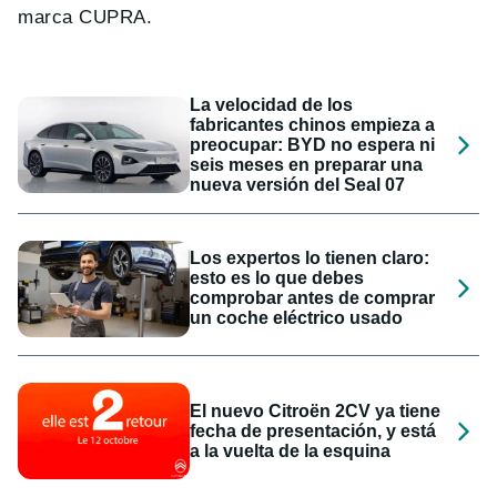
marca CUPRA.
La velocidad de los
fabricantes chinos empieza a
preocupar: BYD no espera ni
seis meses en preparar una
nueva versión del Seal 07
Los expertos lo tienen claro:
esto es lo que debes
comprobar antes de comprar
un coche eléctrico usado
El nuevo Citroën 2CV ya tiene
fecha de presentación, y está
a la vuelta de la esquina