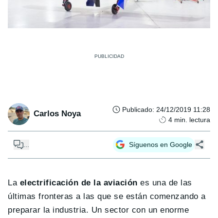
Publicado
:
24/12/2019 11:28
Carlos Noya
4
min. lectura
...
Síguenos en Google
La
electrificación de la aviación
es una de las
últimas fronteras a las que se están comenzando a
preparar la industria. Un sector con un enorme