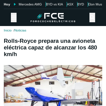
Hoy
Mercedes AMG
BYD vs KIA
ASX
BYD
Elon Musk
Inicio
Noticias
Rolls-Royce prepara una avioneta
eléctrica capaz de alcanzar los 480
km/h