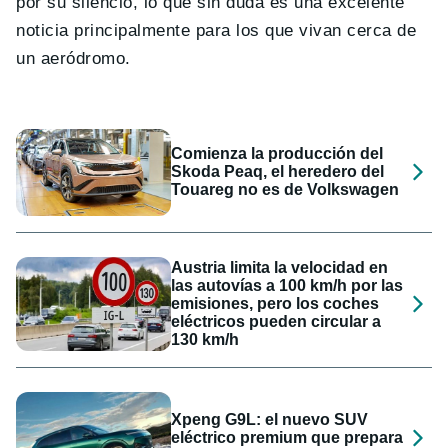
por su silencio, lo que sin duda es una excelente
noticia principalmente para los que vivan cerca de
un aeródromo.
Comienza la producción del
Skoda Peaq, el heredero del
Touareg no es de Volkswagen
Austria limita la velocidad en
las autovías a 100 km/h por las
emisiones, pero los coches
eléctricos pueden circular a
130 km/h
Xpeng G9L: el nuevo SUV
eléctrico premium que prepara