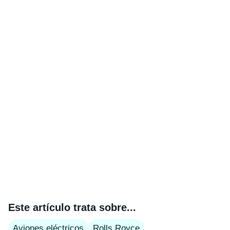
Este artículo trata sobre...
Aviones eléctricos
Rolls Royce