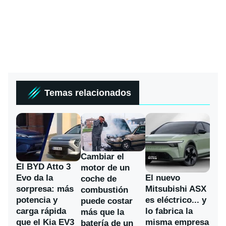
Temas relacionados
Cambiar el
El BYD Atto 3
motor de un
Evo da la
El nuevo
coche de
sorpresa: más
Mitsubishi ASX
combustión
potencia y
es eléctrico... y
puede costar
carga rápida
lo fabrica la
más que la
que el Kia EV3
misma empresa
batería de un